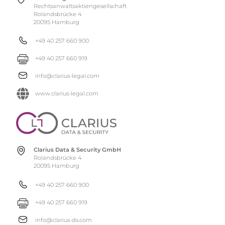
Rechtsanwaltsaktiengesellschaft
Rolandsbrücke 4
20095 Hamburg
+49 40 257 660 900
+49 40 257 660 919
info@clarius-legal.com
www.clarius-legal.com
Clarius Data & Security GmbH
Rolandsbrücke 4
20095 Hamburg
+49 40 257 660 900
+49 40 257 660 919
info@clarius-ds.com