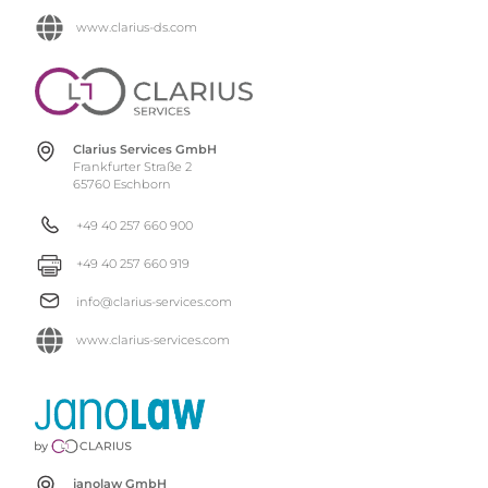
www.clarius-ds.com
Clarius Services GmbH
Frankfurter Straße 2
65760 Eschborn
+49 40 257 660 900
+49 40 257 660 919
info@clarius-services.com
www.clarius-services.com
janolaw GmbH