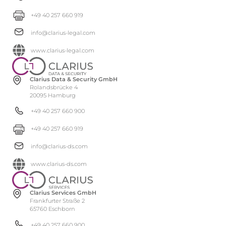
+49 40 257 660 919
info@clarius-legal.com
www.clarius-legal.com
Clarius Data & Security GmbH
Rolandsbrücke 4
20095 Hamburg
+49 40 257 660 900
+49 40 257 660 919
info@clarius-ds.com
www.clarius-ds.com
Clarius Services GmbH
Frankfurter Straße 2
65760 Eschborn
+49 40 257 660 900