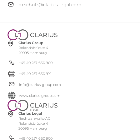
m.schulz@clarius-legal.com
Clarius Group
Rolandsbrücke 4
20095 Hamburg
+49 40 257 660 900
+49 40 257 660 919
info@clarius-group.com
www.clarius-group.com
Clarius Legal
Rechtsanwalts-AG
Rolandsbrücke 4
20095 Hamburg
+49 40 257 660 900