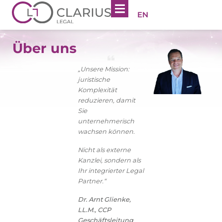
EN
Über uns
„Unsere Mission:
juristische
Komplexität
reduzieren, damit
Sie
unternehmerisch
wachsen können.
Nicht als externe
Kanzlei, sondern als
Ihr integrierter Legal
Partner.“
Dr. Arnt Glienke,
LL.M., CCP
Geschäftsleitung