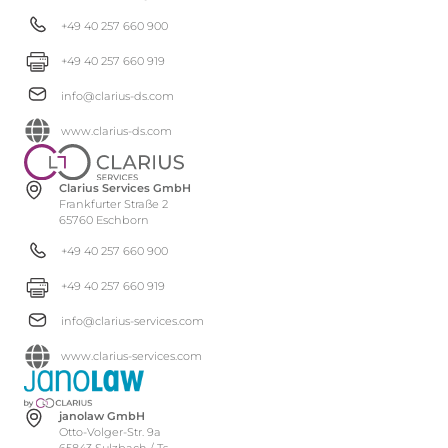
+49 40 257 660 900
+49 40 257 660 919
info@clarius-ds.com
www.clarius-ds.com
Clarius Services GmbH
Frankfurter Straße 2
65760 Eschborn
+49 40 257 660 900
+49 40 257 660 919
info@clarius-services.com
www.clarius-services.com
janolaw GmbH
Otto-Volger-Str. 9a