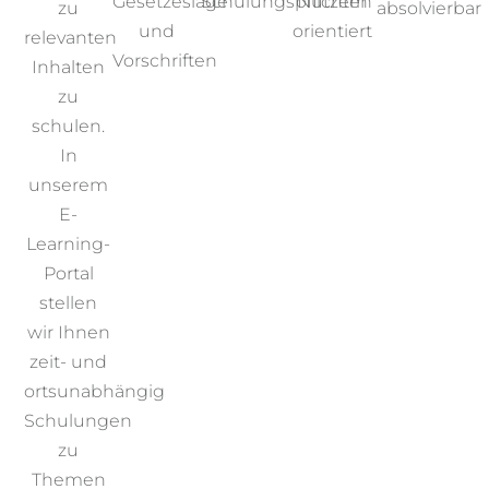
Gesetzeslage
Schulungspflichten
Nutzern
absolvierbar
zu
und
orientiert
relevanten
Vorschriften
Inhalten
zu
schulen.
In
unserem
E-
Learning-
Portal
stellen
wir Ihnen
zeit- und
ortsunabhängig
Schulungen
zu
Themen