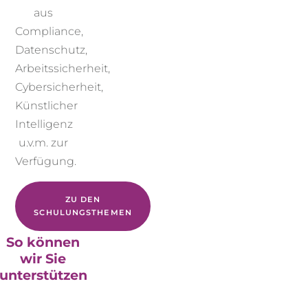
aus
Compliance,
Datenschutz,
Arbeitssicherheit,
Cybersicherheit,
Künstlicher
Intelligenz
u.v.m. zur
Verfügung.
ZU DEN
SCHULUNGSTHEMEN
So können
wir Sie
unterstützen