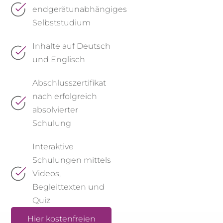
endgerätunabhängiges
Selbststudium
Inhalte auf Deutsch
und Englisch​
Abschlusszertifikat​
nach erfolgreich
absolvierter
Schulung
Interaktive
Schulungen mittels
Videos,
Begleittexten und
Quiz
Hier kostenfreien