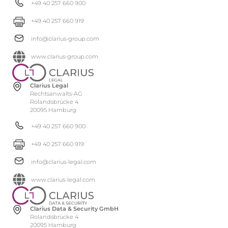
+49 40 257 660 900
+49 40 257 660 919
info@clarius-group.com
www.clarius-group.com
Clarius Legal
Rechtsanwalts-AG
Rolandsbrücke 4
20095 Hamburg
+49 40 257 660 900
+49 40 257 660 919
info@clarius-legal.com
www.clarius-legal.com
Clarius Data & Security GmbH
Rolandsbrücke 4
20095 Hamburg