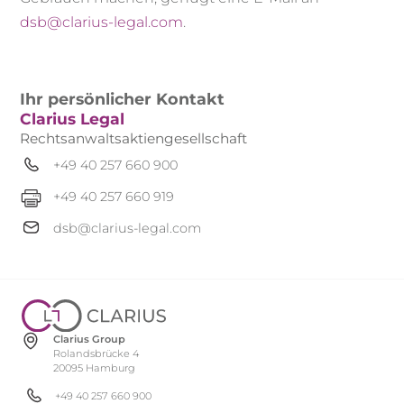
dsb@clarius-legal.com
.
Ihr persönlicher Kontakt
Clarius Legal
Rechtsanwaltsaktiengesellschaft
+49 40 257 660 900
+49 40 257 660 919
dsb@clarius-legal.com
Clarius Group
Rolandsbrücke 4
20095 Hamburg
+49 40 257 660 900