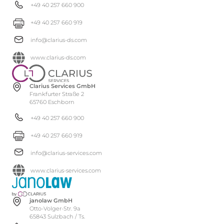
+49 40 257 660 900
+49 40 257 660 919
info@clarius-ds.com
www.clarius-ds.com
Clarius Services GmbH
Frankfurter Straße 2
65760 Eschborn
+49 40 257 660 900
+49 40 257 660 919
info@clarius-services.com
www.clarius-services.com
janolaw GmbH
Otto-Volger-Str. 9a
65843 Sulzbach / Ts.