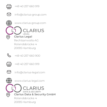
+49 40 257 660 919
info@clarius-group.com
www.clarius-group.com
Clarius Legal
Rechtsanwalts-AG
Rolandsbrücke 4
20095 Hamburg
+49 40 257 660 900
+49 40 257 660 919
info@clarius-legal.com
www.clarius-legal.com
Clarius Data & Security GmbH
Rolandsbrücke 4
20095 Hamburg