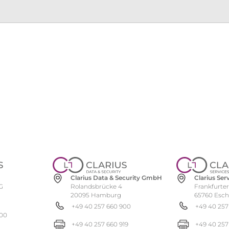
Clarius Se
Clarius Data & Security GmbH
Frankfurter
Rolandsbrücke 4
G
65760 Esc
20095 Hamburg
+49 40 257
+49 40 257 660 900
900
+49 40 257
+49 40 257 660 919