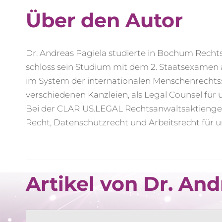
Über den Autor
Dr. Andreas Pagiela studierte in Bochum Rech
schloss sein Studium mit dem 2. Staatsexamen 
im System der internationalen Menschenrechtss
verschiedenen Kanzleien, als Legal Counsel für
Bei der CLARIUS.LEGAL Rechtsanwaltsaktiengesel
Recht, Datenschutzrecht und Arbeitsrecht für 
Artikel von Dr. And