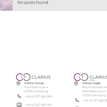
No posts found
Clarius Group
Clarius Legal
Rolandsbrücke 4
Rechtsanwalts-A
20095 Hamburg
Rolandsbrücke 4
20095 Hamburg
+49 40 257 660 900
+49 40 257 660 
+49 40 257 660 919