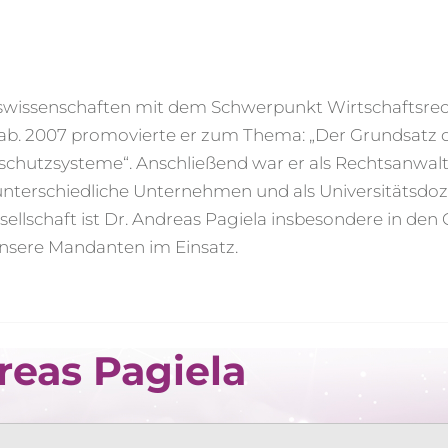
tswissenschaften mit dem Schwerpunkt Wirtschaftsre
ab. 2007 promovierte er zum Thema: „Der Grundsatz de
chutzsysteme“. Anschließend war er als Rechtsanwalt
 unterschiedliche Unternehmen und als Universitätsdoze
lschaft ist Dr. Andreas Pagiela insbesondere in den 
unsere Mandanten im Einsatz.
reas Pagiela