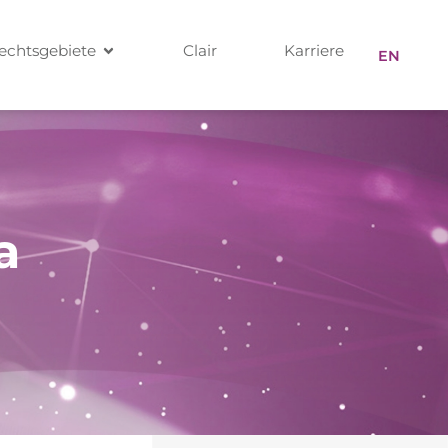
echtsgebiete
Clair
Karriere
EN
a