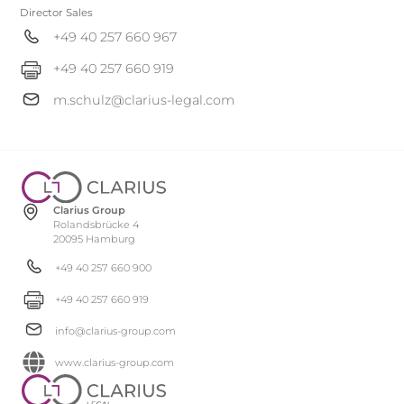
Director Sales
+49 40 257 660 967
+49 40 257 660 919
m.schulz@clarius-legal.com
Clarius Group
Rolandsbrücke 4
20095 Hamburg
+49 40 257 660 900
+49 40 257 660 919
info@clarius-group.com
www.clarius-group.com