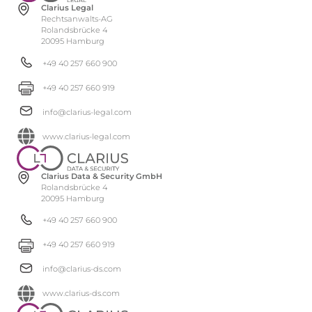
Clarius Legal
Rechtsanwalts-AG
Rolandsbrücke 4
20095 Hamburg
+49 40 257 660 900
+49 40 257 660 919
info@clarius-legal.com
www.clarius-legal.com
Clarius Data & Security GmbH
Rolandsbrücke 4
20095 Hamburg
+49 40 257 660 900
+49 40 257 660 919
info@clarius-ds.com
www.clarius-ds.com